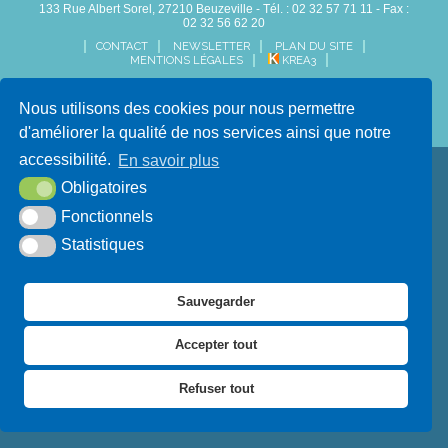
133 Rue Albert Sorel, 27210 Beuzeville - Tél. : 02 32 57 71 11 - Fax :
02 32 56 62 20
CONTACT
NEWSLETTER
PLAN DU SITE
MENTIONS LÉGALES
KREA3
Nous utilisons des cookies pour nous permettre
d'améliorer la qualité de nos services ainsi que notre
accessibilité.
En savoir plus
Obligatoires
Fonctionnels
Statistiques
Sauvegarder
Accepter tout
Refuser tout