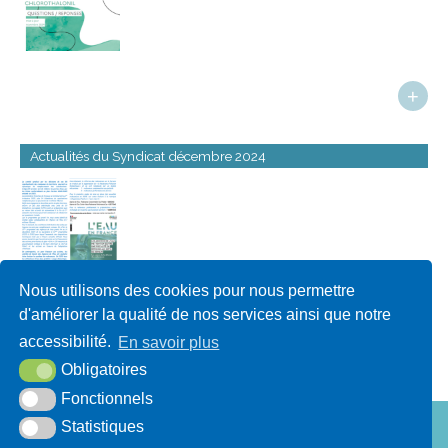
+
Actualités du Syndicat décembre 2024
Nous utilisons des cookies pour nous permettre
d'améliorer la qualité de nos services ainsi que notre
+
accessibilité.
En savoir plus
Obligatoires
Fonctionnels
Statistiques