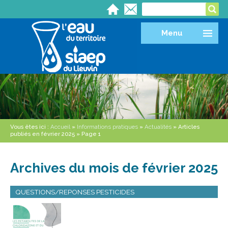
Menu
Vous êtes ici :
Accueil
»
Informations pratiques
»
Actualités
» Articles
publiés en février 2025 » Page 1
Archives du mois de février 2025
QUESTIONS/REPONSES PESTICIDES